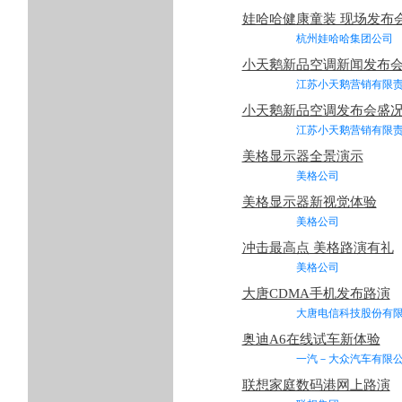
娃哈哈健康童装 现场发布
杭州娃哈哈集团公
小天鹅新品空调新闻发布
江苏小天鹅营销有限责
小天鹅新品空调发布会盛
江苏小天鹅营销有限责
美格显示器全景演示
美格公司 2
美格显示器新视觉体验
美格公司 2
冲击最高点 美格路演有礼
美格公司 2
大唐CDMA手机发布路演
大唐电信科技股份有限
奥迪A6在线试车新体验
一汽－大众汽车有限
联想家庭数码港网上路演